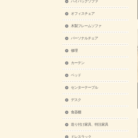
ハイバックソファ
オフィスチェア
木製フレームソファ
パーソナルチェア
修理
カーテン
ベッド
センターテーブル
デスク
食器棚
造り付け家具、特注家具
ドレスラック