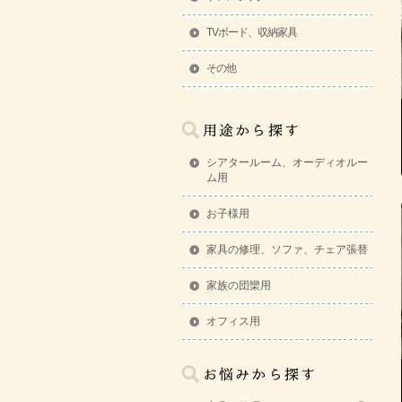
TVボード、収納家具
その他
シアタールーム、オーディオルー
ム用
お子様用
家具の修理、ソファ、チェア張替
家族の団欒用
オフィス用