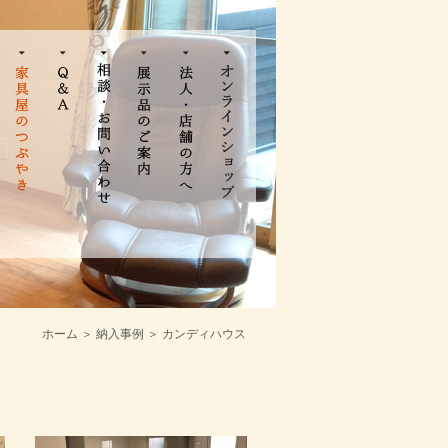
ホーム
＞
納入事例
＞ カンディハウス