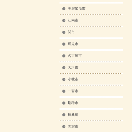
美濃加茂市
江南市
関市
可児市
名古屋市
大垣市
小牧市
一宮市
瑞穂市
扶桑町
美濃市