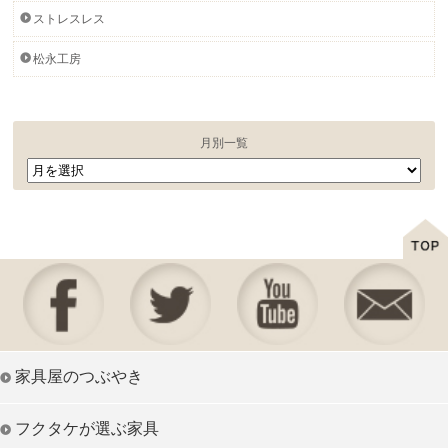
ストレスレス
松永工房
月別一覧
家具屋のつぶやき
フクタケが選ぶ家具