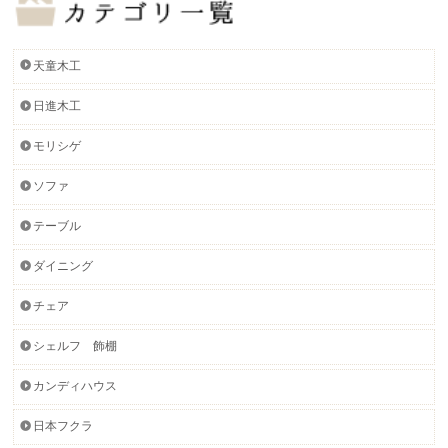
天童木工
日進木工
モリシゲ
ソファ
テーブル
ダイニング
チェア
シェルフ 飾棚
カンディハウス
日本フクラ