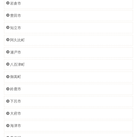
岩倉市
豊田市
知立市
阿久比町
瀬戸市
八百津町
御嵩町
鈴鹿市
下呂市
大府市
海津市