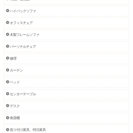
ハイバックソファ
オフィスチェア
木製フレームソファ
パーソナルチェア
修理
カーテン
ベッド
センターテーブル
デスク
食器棚
造り付け家具、特注家具