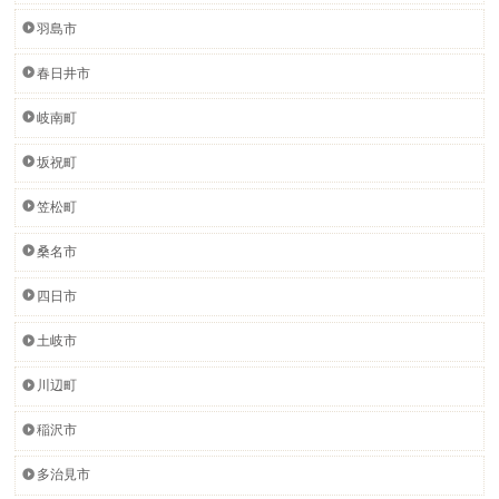
羽島市
春日井市
岐南町
坂祝町
笠松町
桑名市
四日市
土岐市
川辺町
稲沢市
多治見市