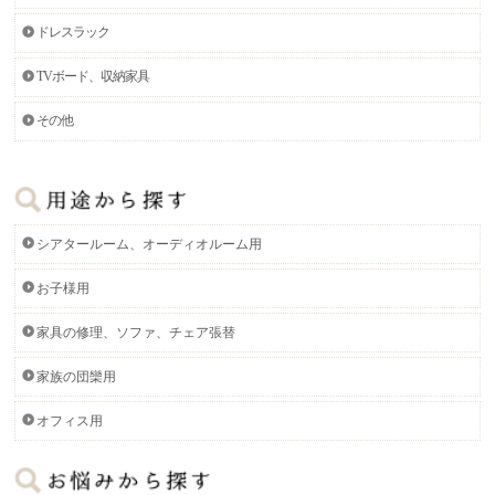
ドレスラック
TVボード、収納家具
その他
シアタールーム、オーディオルーム用
お子様用
家具の修理、ソファ、チェア張替
家族の団欒用
オフィス用