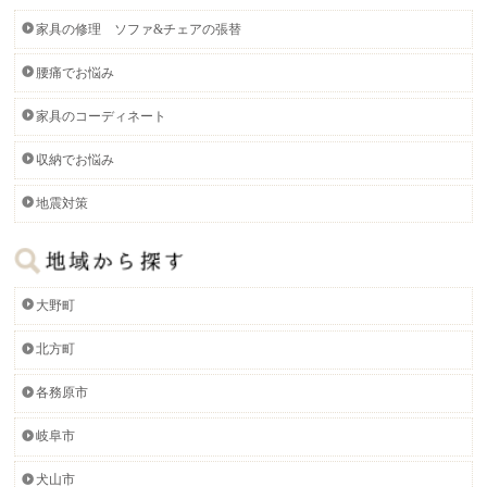
家具の修理 ソファ&チェアの張替
腰痛でお悩み
家具のコーディネート
収納でお悩み
地震対策
大野町
北方町
各務原市
岐阜市
犬山市