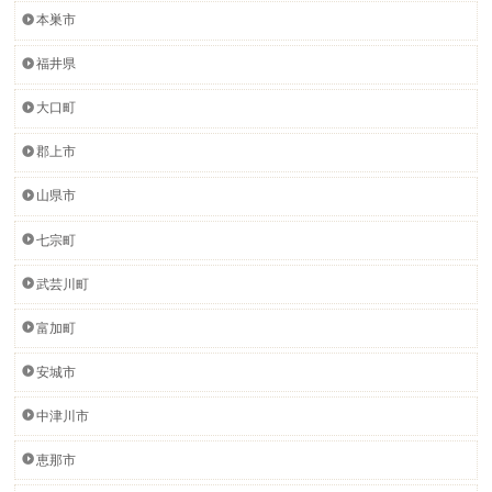
本巣市
福井県
大口町
郡上市
山県市
七宗町
武芸川町
富加町
安城市
中津川市
恵那市