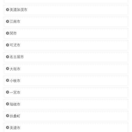
美濃加茂市
江南市
関市
可児市
名古屋市
大垣市
小牧市
一宮市
瑞穂市
扶桑町
美濃市