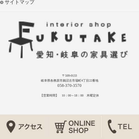
サイトマップ
〒509-0133
岐阜県各務原市鵜沼古市場町4丁目22番地
058-370-3570
【営業時間】 10：00～18：00 木曜定休