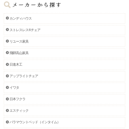
カンディハウス
ストレスレス®チェア
リユース家具
飛騨高山家具
日進木工
アップライトチェア
イワタ
日本フクラ
エスティック
パラマウントベッド（インタイム）