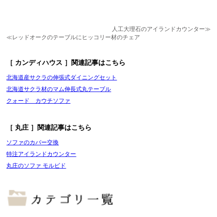
人工大理石のアイランドカウンター≫
≪レッドオークのテーブルにヒッコリー材のチェア
［ カンディハウス ］関連記事はこちら
北海道産サクラの伸張式ダイニングセット
北海道サクラ材のマム伸長式丸テーブル
クォード カウチソファ
［ 丸庄 ］関連記事はこちら
ソファのカバー交換
特注アイランドカウンター
丸庄のソファ モルビド