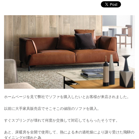
ホームページを見て弊社でソファを購入したいとお客様が来店されました。
以前に大手家具販売店でそこそこの値段のソファを購入。
すぐスプリングが壊れて何度か交換して対応してもらったそうです。
あと、床暖房を全開で使用して、熱による木の過乾燥により譲り受けた飛騨の
ダイニングが壊れた為