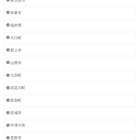
多治見市
本巣市
福井県
大口町
郡上市
山県市
七宗町
武芸川町
富加町
安城市
中津川市
恵那市