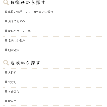
家具の修理 ソファ&チェアの張替
腰痛でお悩み
家具のコーディネート
収納でお悩み
地震対策
大野町
北方町
各務原市
岐阜市