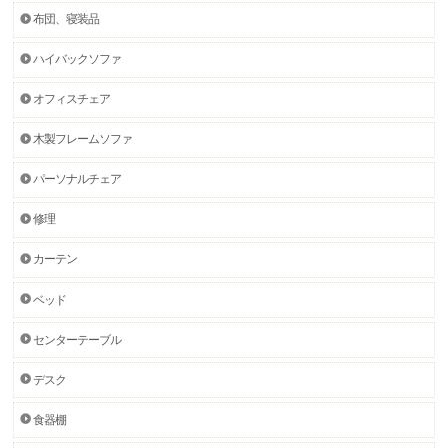
布団、寝装品
ハイバックソファ
オフィスチェア
木製フレームソファ
パーソナルチェア
修理
カーテン
ベッド
センターテーブル
デスク
食器棚