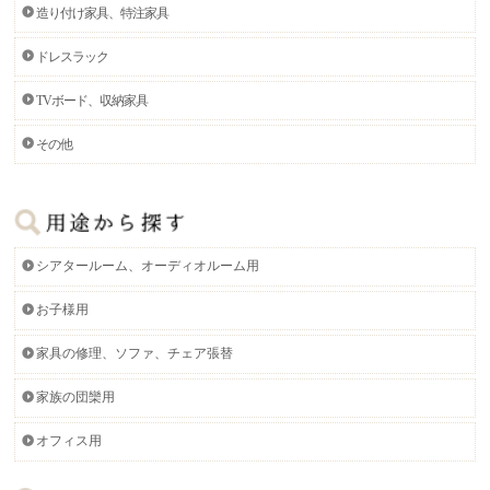
造り付け家具、特注家具
ドレスラック
TVボード、収納家具
その他
シアタールーム、オーディオルーム用
お子様用
家具の修理、ソファ、チェア張替
家族の団欒用
オフィス用