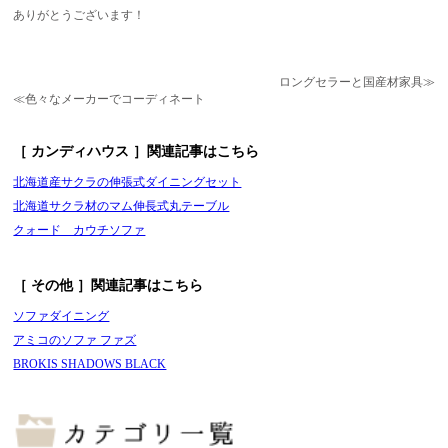
ありがとうございます！
ロングセラーと国産材家具≫
≪色々なメーカーでコーディネート
［ カンディハウス ］関連記事はこちら
北海道産サクラの伸張式ダイニングセット
北海道サクラ材のマム伸長式丸テーブル
クォード カウチソファ
［ その他 ］関連記事はこちら
ソファダイニング
アミコのソファ ファズ
BROKIS SHADOWS BLACK