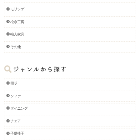
モリシゲ
松永工房
輸入家具
その他
照明
ソファ
ダイニング
チェア
子供椅子