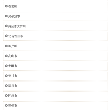
養老町
尾張旭市
揖斐郡大野町
北名古屋市
神戸町
高山市
半田市
豊川市
清須市
岡崎市
豊橋市