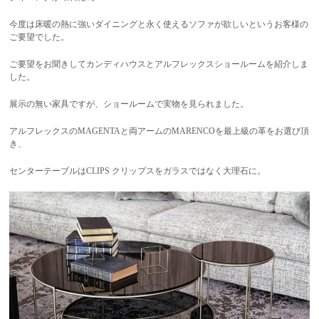
今度は床暖の熱に強いダイニングと永く使えるソファが欲しいというお客様の
ご要望でした。
ご要望をお聞きしてカンディハウスとアルフレックスショールームを紹介しま
した。
展示の無い家具ですが、ショールームで実物を見られました。
アルフレックスのMAGENTAと両アームのMARENCOを最上級の革をお選び頂
き、
センターテーブルはCLIPS クリップスをガラスではなく大理石に。