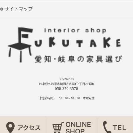
サイトマップ
〒509-0133
岐阜県各務原市鵜沼古市場町4丁目22番地
058-370-3570
【営業時間】 10：00～18：00 木曜定休