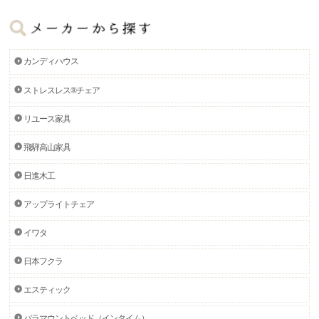
カンディハウス
ストレスレス®チェア
リユース家具
飛騨高山家具
日進木工
アップライトチェア
イワタ
日本フクラ
エスティック
パラマウントベッド（インタイム）