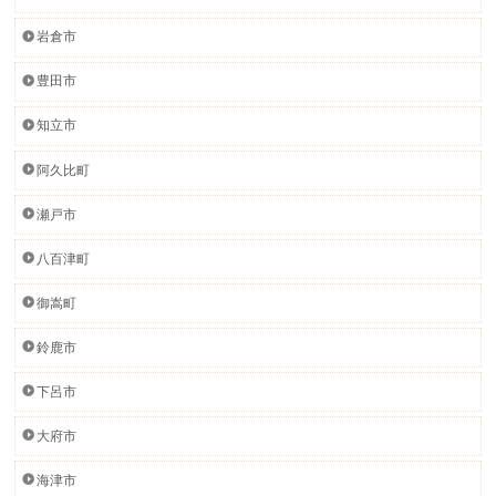
岩倉市
豊田市
知立市
阿久比町
瀬戸市
八百津町
御嵩町
鈴鹿市
下呂市
大府市
海津市