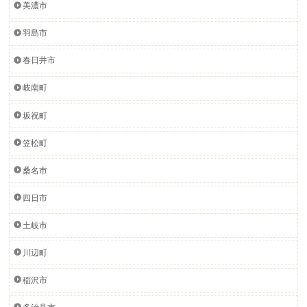
美濃市
羽島市
春日井市
岐南町
坂祝町
笠松町
桑名市
四日市
土岐市
川辺町
稲沢市