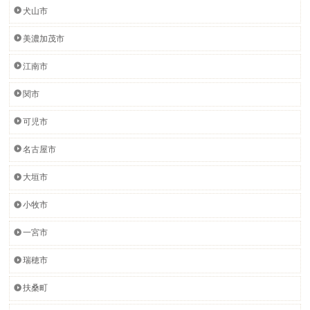
犬山市
美濃加茂市
江南市
関市
可児市
名古屋市
大垣市
小牧市
一宮市
瑞穂市
扶桑町