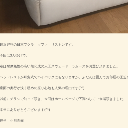
最近好評の日本フクラ ソファ リストンです。
今回は3人掛けで、
布は耐摩耗性の高い旭化成の人工スウェード ラムースをお選び頂きました。
ヘッドレストが可変式でハイバックにもなりますが、ふだんは畳んでお部屋の圧迫
座面の奥行が浅く硬めの座り心地も人気の理由です(^^)
以前にチラシで知って頂き、今回はホームページで下調べしてご来場頂きました。
本当にありがとうございます(^^)
担当 小川直樹