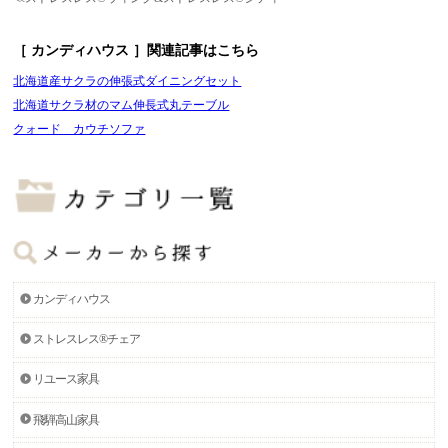
［ カンディハウス ］関連記事はこちら
北海道産サクラの伸張式ダイニングセット
北海道サクラ材のマム伸長式丸テーブル
クォード カウチソファ
カンディハウス
ストレスレス®チェア
リユース家具
飛騨高山家具