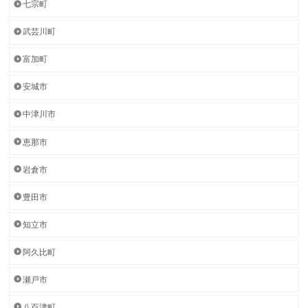
七宗町
武芸川町
富加町
安城市
中津川市
恵那市
岩倉市
豊田市
知立市
阿久比町
瀬戸市
八百津町