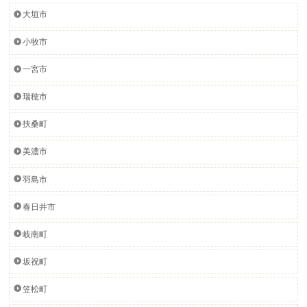
大垣市
小牧市
一宮市
瑞穂市
扶桑町
美濃市
羽島市
春日井市
岐南町
坂祝町
笠松町