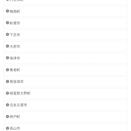
御嵩町
鈴鹿市
下呂市
大府市
海津市
養老町
尾張旭市
揖斐郡大野町
北名古屋市
神戸町
高山市