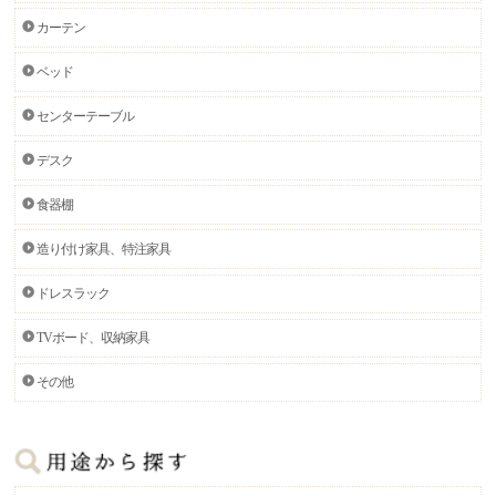
カーテン
ベッド
センターテーブル
デスク
食器棚
造り付け家具、特注家具
ドレスラック
TVボード、収納家具
その他