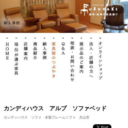
カンディハウス アルプ ソファベッド
カンディハウス
ソファ
木製フレームソファ
犬山市