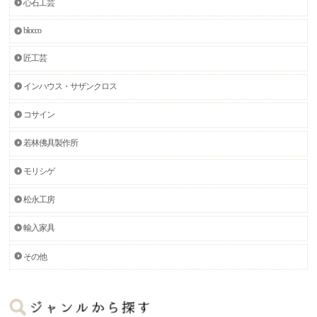
心石工芸
blocco
匠工芸
インハウス・サザンクロス
コサイン
若林佛具製作所
モリシゲ
松永工房
輸入家具
その他