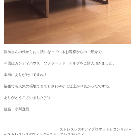
親御さんの代からお世話になっているお客様からのご紹介で、
今回はカンディハウス ソファベッド アルプをご購入頂きました。
本当にありがたいですね！
福岳でも人気の張地でとてもさわやかに仕上がり良かったですね。
ありがとうございました(^^)
担当 小川直樹
ストレスレス®ディプロマットとコンサル≫
≪ストレスレス®ウィング&ストレスレス®シティ