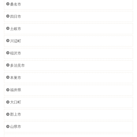
桑名市
四日市
土岐市
川辺町
稲沢市
多治見市
本巣市
福井県
大口町
郡上市
山県市