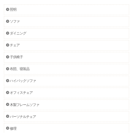
照明
ソファ
ダイニング
チェア
子供椅子
布団、寝装品
ハイバックソファ
オフィスチェア
木製フレームソファ
パーソナルチェア
修理