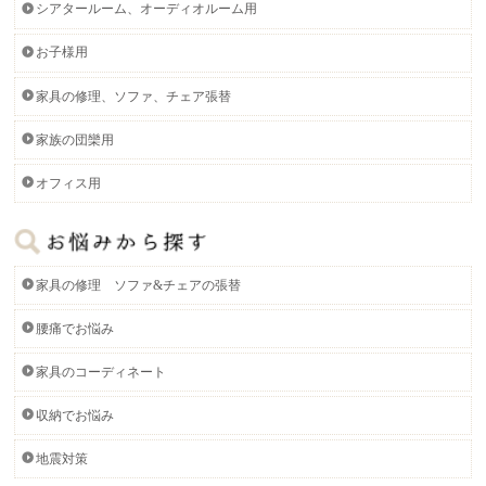
シアタールーム、オーディオルーム用
お子様用
家具の修理、ソファ、チェア張替
家族の団欒用
オフィス用
家具の修理 ソファ&チェアの張替
腰痛でお悩み
家具のコーディネート
収納でお悩み
地震対策