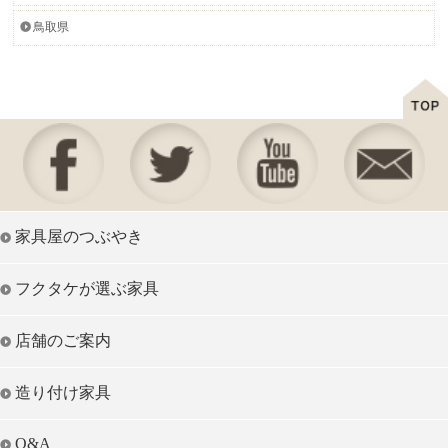
鳥取県
家具屋のつぶやき
フクタケが選ぶ家具
店舗のご案内
造り付け家具
Q&A