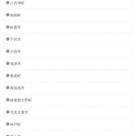
八百津町
御嵩町
鈴鹿市
下呂市
大府市
海津市
養老町
尾張旭市
揖斐郡大野町
北名古屋市
神戸町