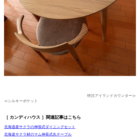
特注アイランドカウンター≫
≪シルキーポケット
［ カンディハウス ］関連記事はこちら
北海道産サクラの伸張式ダイニングセット
北海道サクラ材のマム伸長式丸テーブル