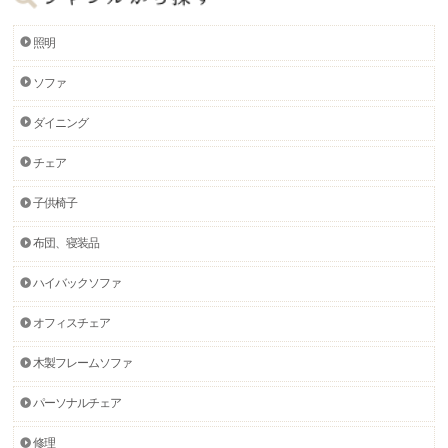
照明
ソファ
ダイニング
チェア
子供椅子
布団、寝装品
ハイバックソファ
オフィスチェア
木製フレームソファ
パーソナルチェア
修理