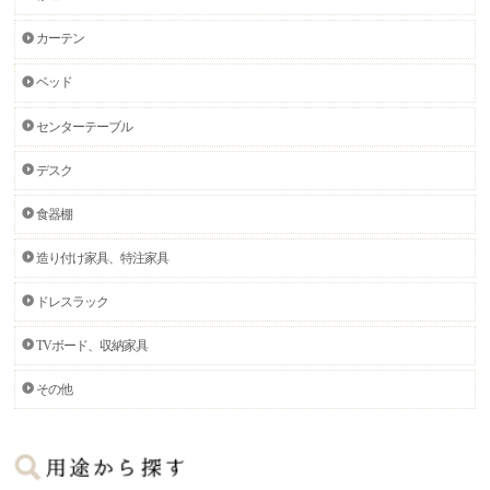
カーテン
ベッド
センターテーブル
デスク
食器棚
造り付け家具、特注家具
ドレスラック
TVボード、収納家具
その他