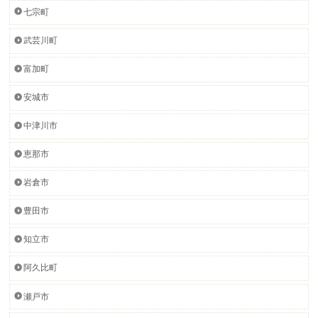
七宗町
武芸川町
富加町
安城市
中津川市
恵那市
岩倉市
豊田市
知立市
阿久比町
瀬戸市