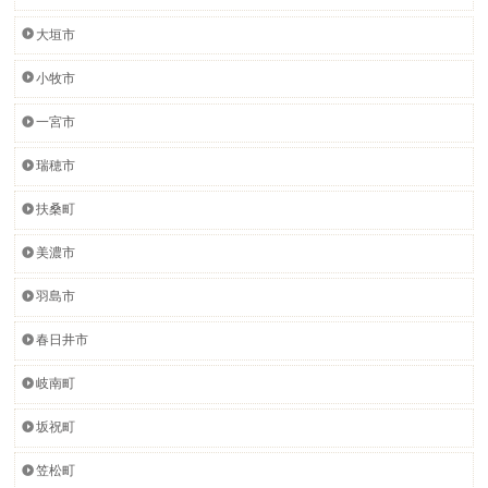
大垣市
小牧市
一宮市
瑞穂市
扶桑町
美濃市
羽島市
春日井市
岐南町
坂祝町
笠松町