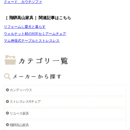
クォード カウチソファ
［ 飛騨高山家具 ］関連記事はこちら
リフォームし愛犬と暮らす
ウォルナット材のSOFセミアームチェア
マム伸張式テーブルとストレスレス
カンディハウス
ストレスレス®チェア
リユース家具
飛騨高山家具