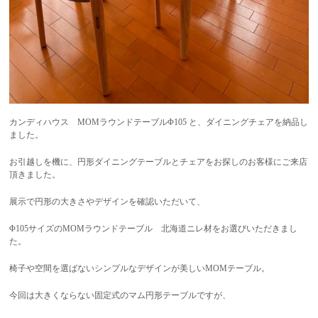
カンディハウス MOMラウンドテーブルΦ105 と、ダイニングチェアを納品し
ました。
お引越しを機に、円形ダイニングテーブルとチェアをお探しのお客様にご来店
頂きました。
展示で円形の大きさやデザインを確認いただいて、
Φ105サイズのMOMラウンドテーブル 北海道ニレ材をお選びいただきまし
た。
椅子や空間を選ばないシンプルなデザインが美しいMOMテーブル。
今回は大きくならない固定式のマム円形テーブルですが、