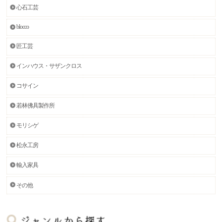
心石工芸
blocco
匠工芸
インハウス・サザンクロス
コサイン
若林佛具製作所
モリシゲ
松永工房
輸入家具
その他