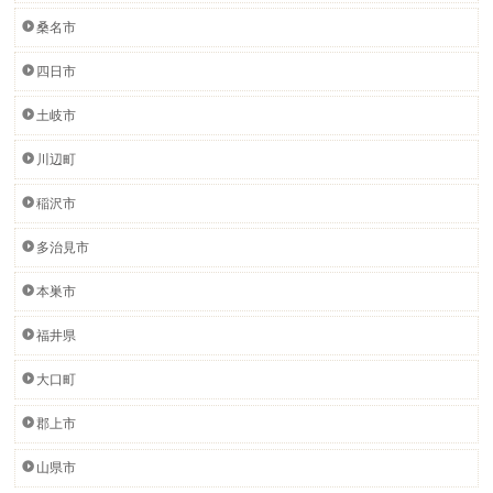
桑名市
四日市
土岐市
川辺町
稲沢市
多治見市
本巣市
福井県
大口町
郡上市
山県市