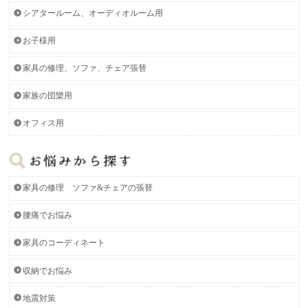
シアタールーム、オーディオルーム用
お子様用
家具の修理、ソファ、チェア張替
家族の団欒用
オフィス用
家具の修理 ソファ&チェアの張替
腰痛でお悩み
家具のコーディネート
収納でお悩み
地震対策