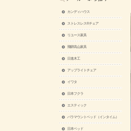
カンディハウス
ストレスレス®チェア
リユース家具
飛騨高山家具
日進木工
アップライトチェア
イワタ
日本フクラ
エスティック
パラマウントベッド（インタイム）
日本ベッド