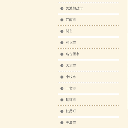
美濃加茂市
江南市
関市
可児市
名古屋市
大垣市
小牧市
一宮市
瑞穂市
扶桑町
美濃市