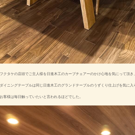
フクタケの店頭でご主人様を日進木工のカーブチェアーのかけ心地を気にって頂き
ダイニングテーブルは同じ日進木工のグランドテーブルのうずくり仕上げを気に入
お客様は毎日触っていたいと言われるほどでした。