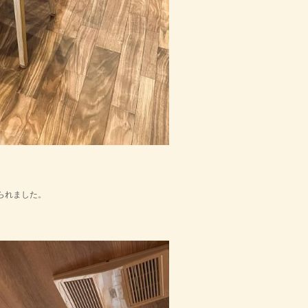
、
られました。