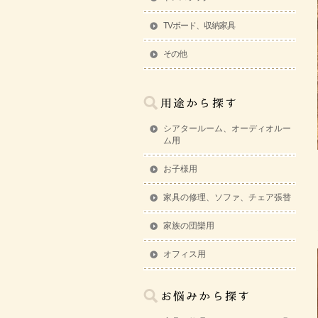
TVボード、収納家具
その他
シアタールーム、オーディオルー
ム用
お子様用
家具の修理、ソファ、チェア張替
家族の団欒用
オフィス用