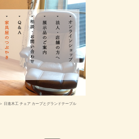
＞ 日進木工 チェア カーブとグランドテーブル