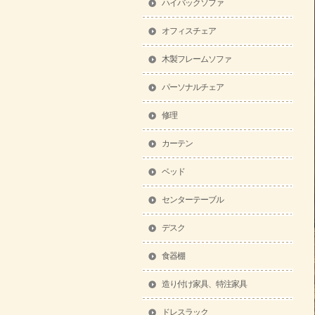
ハイバックソファ
オフィスチェア
木製フレームソファ
パーソナルチェア
修理
カーテン
ベッド
センターテーブル
デスク
食器棚
造り付け家具、特注家具
ドレスラック