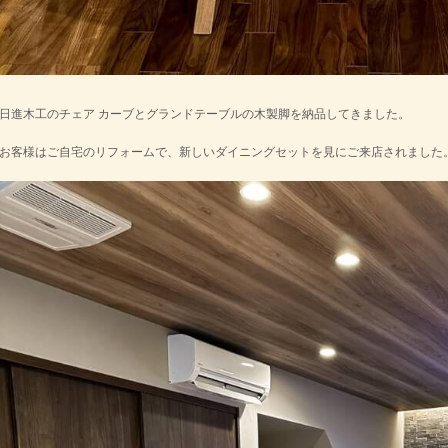
日進木工のチェア カーブとグランドテーブルの木製脚を納品してきました。
お客様はご自宅のリフォームで、新しいダイニングセットを見にご来店されました