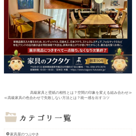
高級家具と壁紙の相性とは？空間の印象を変える組み合わせ≫
≪高級家具の色合わせで失敗しない方法とは？統一感を出すコツ
家具屋のつぶやき