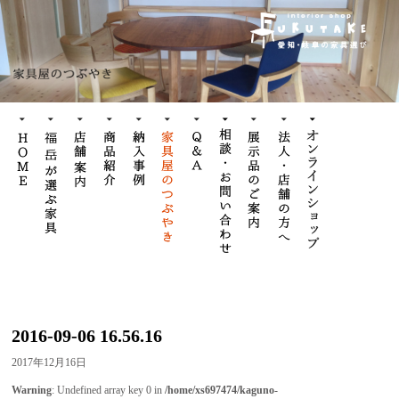
2016-09-06 16.56.16
2017年12月16日
Warning
: Undefined array key 0 in
/home/xs697474/kaguno-