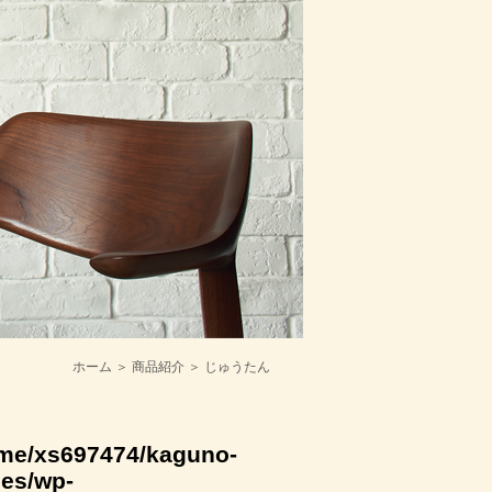
ホーム
＞
商品紹介
＞ じゅうたん
me/xs697474/kaguno-
mes/wp-