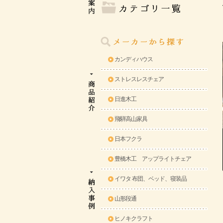
カンディハウス
ストレスレスチェア
日進木工
飛騨高山家具
日本フクラ
豊橋木工 アップライトチェア
イワタ 布団、ベッド、寝装品
山形段通
ヒノキクラフト