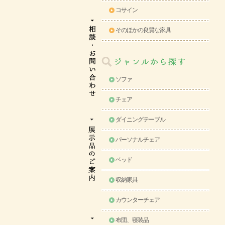
コサイン
そのほかの良質な家具
ソファ
チェア
ダイニングテーブル
パーソナルチェア
ベッド
収納家具
カウンターチェア
布団、寝装品