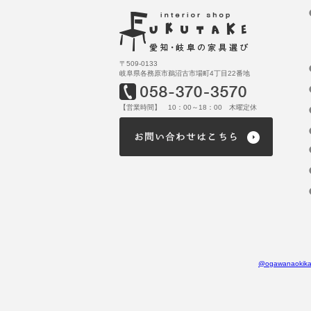
〒509-0133
岐阜県各務原市鵜沼古市場町4丁目22番地
【営業時間】 10：00～18：00 木曜定休
@ogawanaok